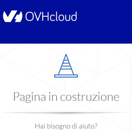
Pagina in costruzione
Hai bisogno di aiuto?